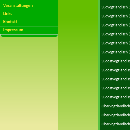
Veranstaltungen
Südvogtländisch 
Links
Südvogtländisch 
Kontakt
Südvogtländisch 
Impressum
Südvogtländisch 
Südvogtländisch 
Südvogtländisch 
Südostvogtländis
Südostvogtländis
Südostvogtländis
Südostvogtländis
Südostvogtländis
Obervogtländisch
Obervogtländisch
Obervogtländisch